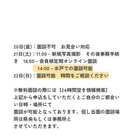
20日(金)：面談不可　お見合い対応
21日(土)：11:00～新規写真撮影　その後事務手続
き　16:00～会員様定期オンライン面談
　14:00～水戸での面談可能
22日(日)：
面談可能　時間をご相談ください
※無料面談の際には【24時間空き情報検索】
上記から申込をしていただくとご自分のご都合い
い日時・場所にて
面談が可能となっております。但し当面の面談場
所は県央もしくは事務所と
させていただきます。