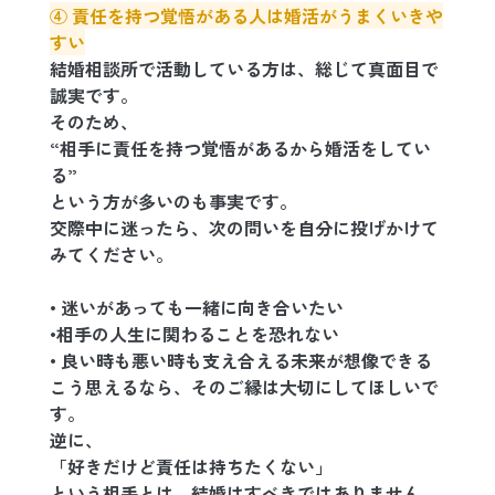
④ 責任を持つ覚悟がある人は婚活がうまくいきや
すい
結婚相談所で活動している方は、総じて真面目で
誠実です。
そのため、
“相手に責任を持つ覚悟があるから婚活をしてい
る”
という方が多いのも事実です。
交際中に迷ったら、次の問いを自分に投げかけて
みてください。
• 迷いがあっても一緒に向き合いたい
•相手の人生に関わることを恐れない
• 良い時も悪い時も支え合える未来が想像できる
こう思えるなら、そのご縁は大切にしてほしいで
す。
逆に、
「好きだけど責任は持ちたくない」
という相手とは、結婚はすべきではありません。