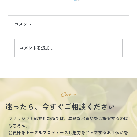
コメント
コメントを追加…
真夏のデートは“体力管理”が鍵｜関係が
続く30代男女の共通ポイント
Contact
迷ったら、今すぐご相談ください
マリッジマナ結婚相談所では、素敵な出逢いをご提案するのは
もちろん、
会員様をトータルプロデュースし魅力をアップするお手伝いを