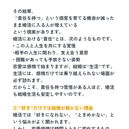
その結果、
「責任を持つ」という感覚を育てる機会が減った
まま婚活に入る人が増えている
という現実があります。
婚活における“責任”とは、次のようなものです。
• この人と人生を共にする覚悟
•相手の人生に関わり、支え合う意思
• 困難があっても手放さない姿勢
恋愛は感情で始まりますが、結婚は“生活”です。
生活には、感情だけでは乗り越えられない場面が
必ず訪れます。
だからこそ、責任を持つ覚悟がある人ほど、婚活
も結婚生活も安定しやすいのです。
② “好き”だけでは結婚が続かない理由
婚活では「好きになれない」「ときめかない」と
いう悩みがよく聞かれます。
しかし、恋愛感情は時間とともに変化するもの。