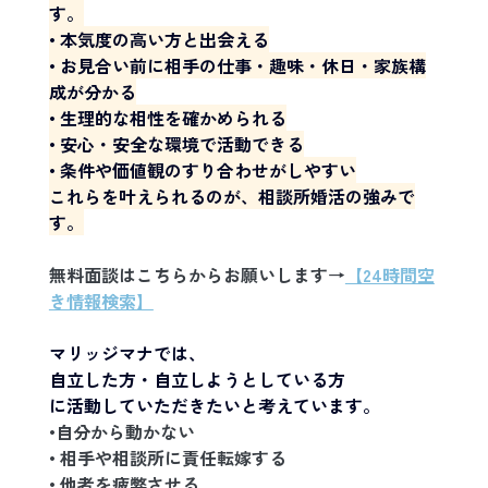
す。
• 本気度の高い方と出会える
• お見合い前に相手の仕事・趣味・休日・家族構
成が分かる
• 生理的な相性を確かめられる
• 安心・安全な環境で活動できる
• 条件や価値観のすり合わせがしやすい
これらを叶えられるのが、相談所婚活の強みで
す。
無料面談はこちらからお願いします→
【24時間空
き情報検索】
マリッジマナでは、
自立した方・自立しようとしている方
に活動していただきたいと考えています。
•自分から動かない
• 相手や相談所に責任転嫁する
• 他者を疲弊させる