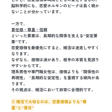
脳科学的にも、恋愛ホルモンのピークは長く続か
ないことが分かっています。
一方で、
責任感・尊重・信頼
といった要素は、長期的な関係を支える“安定要
素”です。
恋愛感情を最優先にすると、婚活は迷走しやすく
なります。
なぜなら、感情は波があり、相手の本質を見誤り
やすいからです。
理系男性や専門職女性は、感情よりも「関係性の
再現性」「長期的な安定性」を重視する傾向があ
ります。
その視点は、婚活において非常に合理的です。
③ 婚活で大切なのは、恋愛感情よりも“尊
重”と“責任”