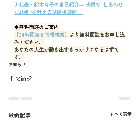
ナ代表・鈴木苺子の自己紹介― 茨城で“しあわせ
な結婚”を叶える結婚相談所 ―
◆無料面談のご案内
【24時間空き情報検索】
より無料面談をお申し込
みください。
あなたの人生が動き出すきっかけになるはずで
す。
お知らせ
最新記事
すべて表示