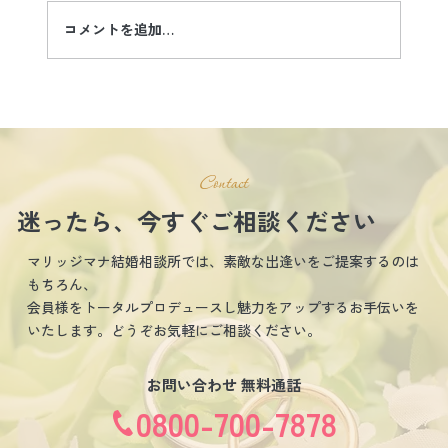
コメントを追加…
しあわせ結婚相談所マリッジマナ
７月24日(水)～28日(火)迄の活動
Contact
迷ったら、今すぐご相談ください
マリッジマナ結婚相談所では、素敵な出逢いをご提案するのは
もちろん、
会員様をトータルプロデュースし魅力をアップするお手伝いを
いたします。どうぞお気軽にご相談ください。
お問い合わせ 無料通話
0800-700-7878