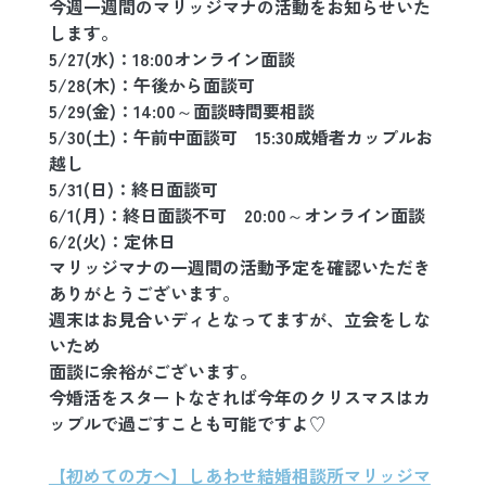
今週一週間のマリッジマナの活動をお知らせいた
します。
5/27(水)：18:00オンライン面談
5/28(木)：午後から面談可
5/29(金)：14:00～面談時間要相談
5/30(土)：午前中面談可　15:30成婚者カップルお
越し
5/31(日)：
終日面談可
6/1(月)：終日面談不可　20:00～オンライン面談
6/2(火)：定休日　　
マリッジマナの一週間の活動予定を確認いただき
ありがとうございます。
週末はお見合いディとなってますが、立会をしな
いため
面談に余裕がございます。
今婚活をスタートなされば今年のクリスマスはカ
ップルで過ごすことも可能ですよ♡
【初めての方へ】しあわせ結婚相談所マリッジマ