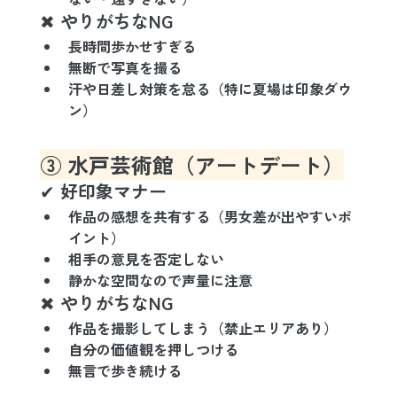
✖ やりがちなNG
長時間歩かせすぎる
無断で写真を撮る
汗や日差し対策を怠る（特に夏場は印象ダウ
ン）
③ 水戸芸術館（アートデート）
✔ 好印象マナー
作品の感想を共有する
（男女差が出やすいポ
イント）
相手の意見を否定しない
静かな空間なので声量に注意
✖ やりがちなNG
作品を撮影してしまう（禁止エリアあり）
自分の価値観を押しつける
無言で歩き続ける