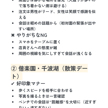
で落ち着かない席は避ける）
注文は男性がリード、女性は笑顔で感謝を伝
える
会話は軽めの話題から
（初対面の緊張が出や
すい場所）
✖ やりがちなNG
スマホをテーブルに置く
店員さんへの態度が雑
周囲の視線を気にしすぎて会話が浅くなる
② 偕楽園・千波湖（散策デー
ト）
✔ 好印象マナー
歩くスピードを相手に合わせる
写真を撮るときは一言確認
ベンチでの会話は“距離感”を大切に
（近すぎ
ない・遠すぎない）