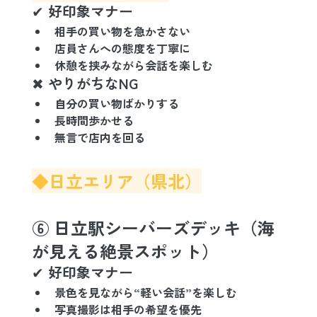
✔ 好印象マナー
相手の買い物を急かさない
店員さんへの態度を丁寧に
休憩を挟みながら会話を楽しむ
✖ やりがちなNG
自分の買い物ばかりする
長時間歩かせる
無言で店内を回る
◆日立エリア（県北）
⑥ 日立駅シーバーズデッキ（海
が見える絶景スポット）
✔ 好印象マナー
景色を見ながら“軽い会話”を楽しむ
写真撮影は相手の希望を優先