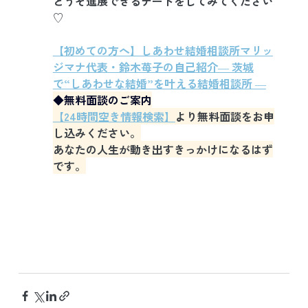
どうぞ進展できるデートをしてみてください
♡
【初めての方へ】しあわせ結婚相談所マリッ
ジマナ代表・鈴木苺子の自己紹介― 茨城
で“しあわせな結婚”を叶える結婚相談所 ―
◆無料面談のご案内
【24時間空き情報検索】
より無料面談をお申
し込みください。
あなたの人生が動き出すきっかけになるはず
です。