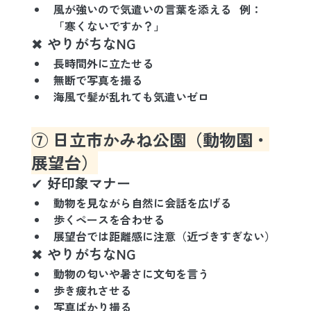
風が強いので気遣いの言葉を添える
   例：
「寒くないですか？」
✖ やりがちなNG
長時間外に立たせる
無断で写真を撮る
海風で髪が乱れても気遣いゼロ
⑦ 日立市かみね公園（動物園・
展望台）
✔ 好印象マナー
動物を見ながら自然に会話を広げる
歩くペースを合わせる
展望台では距離感に注意
（近づきすぎない）
✖ やりがちなNG
動物の匂いや暑さに文句を言う
歩き疲れさせる
写真ばかり撮る