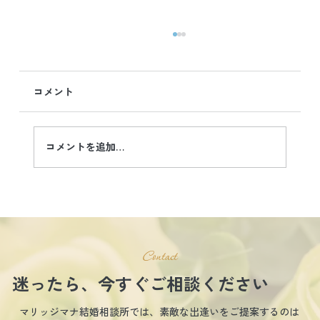
コメント
コメントを追加…
【30代専門職女性】婚活4カ月・交際2カ
月でスピード成婚
Contact
迷ったら、今すぐご相談ください
マリッジマナ結婚相談所では、素敵な出逢いをご提案するのは