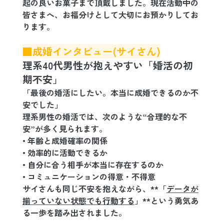
起の良いお菓子まで頂戴しました。現在活動中の
皆さまへ、お福分けとして大切にお預かりしてお
ります。
■成婚インタビュー(サイさん)
理系40代男性が抱えやすい「婚活の初
期不安」
「最後の婚活にしたい。本当に成婚できるのか不
安でした」
理系男性の婚活では、次のような“合理的な不
安”が多く見られます。
• 年齢と成婚確率の関係
• 効率的に活動できるか
• 自分に合う相手が本当に存在するのか
• コミュニケーションの得意・不得意
サイさんも同じ不安を抱えながら、**「
データが
揃っていない状態でも行動する
」**という勇気あ
る一歩を踏み出されました。