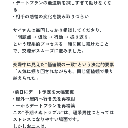
• デートプランの最適解を探しすぎて動けなくな
る
• 相手の感情の変化を読み取りづらい
サイさんは毎回しっかり相談してくださり、
「問題点 → 仮説 → 行動 → 振り返り」
という理系的プロセスを一緒に回し続けたこと
で、交際がスムーズに進みました。
交際中に見えた“価値観の一致”という決定的要素
「天気に振り回されながらも、同じ価値観で乗り
越えられた」
•前日にデート予定を大幅変更
• 屋外→屋内へ行き先を再検討
• 一からデートプランを再構築
この“予期せぬトラブル”は、理系男性にとっては
ストレスになりやすい場面です。
しかしお二人は、