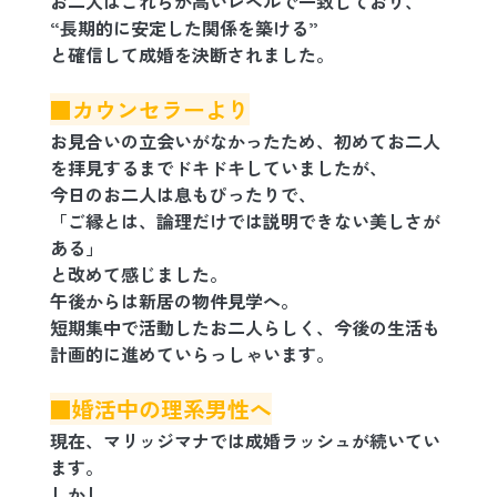
お二人はこれらが高いレベルで一致しており、
“長期的に安定した関係を築ける”
と確信して成婚を決断されました。
■カウンセラーより
お見合いの立会いがなかったため、初めてお二人
を拝見するまでドキドキしていましたが、
今日のお二人は息もぴったりで、
「ご縁とは、論理だけでは説明できない美しさが
ある」
と改めて感じました。
午後からは新居の物件見学へ。
短期集中で活動したお二人らしく、今後の生活も
計画的に進めていらっしゃいます。
■婚活中の理系男性へ
現在、マリッジマナでは成婚ラッシュが続いてい
ます。
しかし、