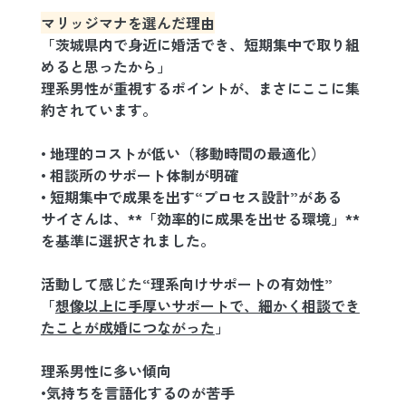
マリッジマナを選んだ理由
「茨城県内で身近に婚活でき、短期集中で取り組
めると思ったから」
理系男性が重視するポイントが、まさにここに集
約されています。
• 地理的コストが低い（移動時間の最適化）
• 相談所のサポート体制が明確
• 短期集中で成果を出す“プロセス設計”がある
サイさんは、**「効率的に成果を出せる環境」**
を基準に選択されました。
活動して感じた“理系向けサポートの有効性”
「
想像以上に手厚いサポートで、細かく相談でき
たことが成婚につながった
」
理系男性に多い傾向
•気持ちを言語化するのが苦手