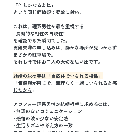
「何とかなるよね」
という同じ価値観で柔軟に対応。
これは、理系男性が最も重視する
“長期的な相性の再現性”
を確認できた瞬間でした。
真剣交際の申し込みは、静かな場所が見つからず
まさかの駐車場で。
それも今ではお二人の大切な思い出です。
結婚の決め手は「自然体でいられる相性」
「
価値観が同じで、無理なく一緒にいられると感
じたから
」
アラフォー理系男性が結婚相手に求めるのは、
• 無理のないコミュニケーション
• 感情の波が少ない安定感
• 生活リズムや考え方の一致