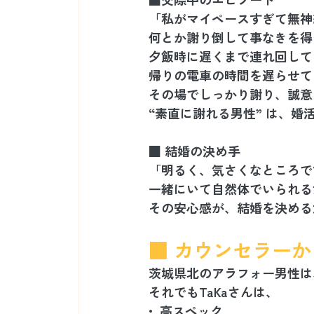
「私がマイペースすぎて無神
何とか謝り倒して事なきを得
夕飯時に遅くまで連れ回して
帰りの電車の時間を遅らせて
その場でしっかり謝り、誠意
“素直に謝れる男性” は、
■ 結婚の決め手
「明るく、気さくなところで
一緒にいて自然体でいられる
その安心感が、結婚を決める
■ カウンセラーか
茨城県北のアラフォー男性は
それでもTaKaさんは、
•  高スペック