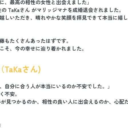
に、最高の相性の女性と出会えました」
代男性の TaKaさん がマリッジマナを成婚退会されました。
越しいただき、晴れやかな笑顔を拝見できて本当に嬉し
藤もたくさんあったはずです。
こそ、今の幸せに辿り着かれました。
TaKaさん)
、自分に合う人が本当にいるのか不安でした。」
く不安。
相手が見つかるのか、相性の良い人に出会えるのか、心配
由