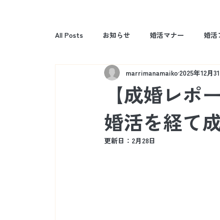
All Posts
お知らせ
婚活マナー
婚活
marrimanamaiko
2025年12月3
【成婚レポー
婚活を経て
更新日：
2月28日