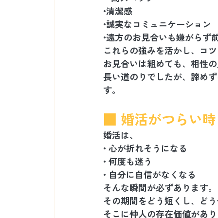
•清潔感
•誠実なコミュニケーション
•遠方のお見合いも嫌がらず
これらの強みを活かし、コツ
お見合いは組めても、相性の
長い道のりでしたが、諦めず
す。
■ 婚活がつらい
婚活は、
• 心が折れそうになる
• 何度も迷う
• 自分に自信がなくなる
そんな瞬間が必ずあります。
その期間をどう短くし、どう
そこに仲人の存在価値があり