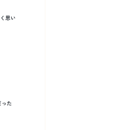
く思い
だった