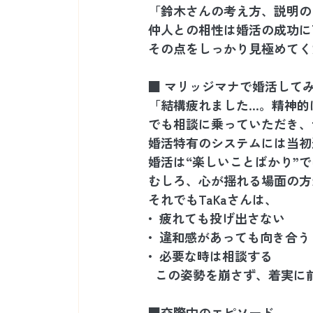
「鈴木さんの考え方、説明の
仲人との相性は婚活の成功に
その点をしっかり見極めてく
■ マリッジマナで婚活して
「結構疲れました…。精神的
でも相談に乗っていただき、
婚活特有のシステムには当初
婚活は“楽しいことばかり”
むしろ、心が揺れる場面の方
それでもTaKaさんは、
•  疲れても投げ出さない
•  違和感があっても向き合う
•  必要な時は相談する
  この姿勢を崩さず、着実
■交際中のエピソード