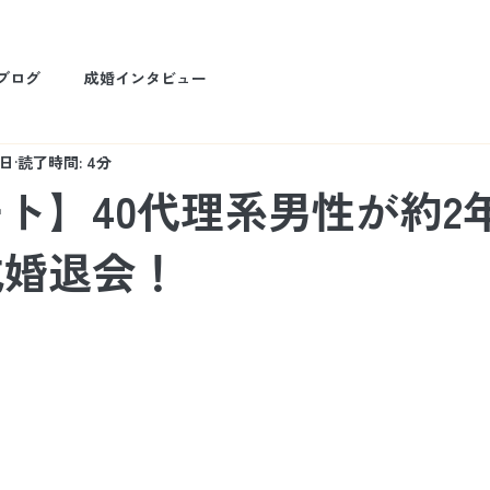
ブログ
成婚インタビュー
1日
読了時間: 4分
ト】40代理系男性が約2
成婚退会！