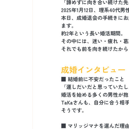
「諦めずに向き合い続けた先
2025年1月12日、理系40
本日、成婚退会の手続きにお
ます。
約2年という長い婚活期間。
その中には、迷い・疲れ・葛
それでも前を向き続けたから
成婚インタビュー（
■ 結婚前に不安だったこと
「運しだいだと思っていたし
婚活を始める多くの男性が抱
TaKaさんも、自分に合う
そうです。
■ マリッジマナを選んだ理