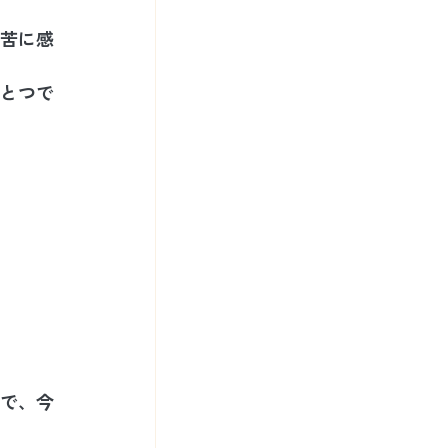
苦に感
とつで
で、今