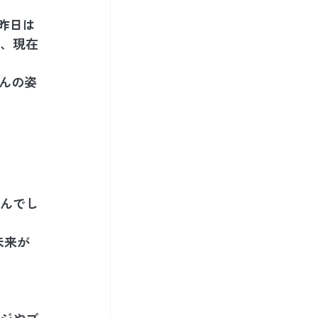
昨日は
、現在
んの姿
んでし
未来が
ジやブ