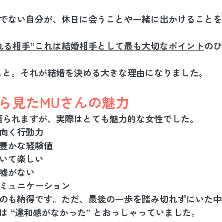
でない自分が、休日に会うことや一緒に出かけることを
れる相手”これは結婚相手として最も大切なポイント
のひ
こと。それが結婚を決める大きな理由になりました。
ら見たMUさんの魅力
語られますが、実際はとても魅力的な女性でした。
向く行動力
豊かな経験値
いて楽しい
嘘がない
ミュニケーション
のも納得です。ただ、最後の一歩を踏み切れずにいた中
は 
“違和感がなかった”
 とおっしゃっていました。