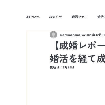
All Posts
お知らせ
婚活マナー
婚活
marrimanamaiko
2025年12月3
【成婚レポー
婚活を経て
更新日：
2月28日