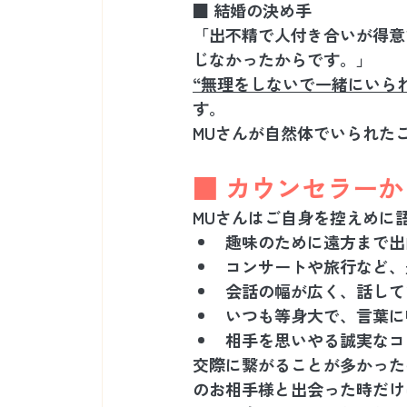
■ 結婚の決め手
「出不精で人付き合いが得意
じなかったからです。」
“無理をしないで一緒にいら
す。
MUさんが自然体でいられた
■ カウンセラーか
MUさんはご自身を控えめに
趣味のために遠方まで出
コンサートや旅行など、
会話の幅が広く、話して
いつも等身大で、言葉に
相手を思いやる誠実なコ
交際に繋がることが多かった
のお相手様と出会った時だけ