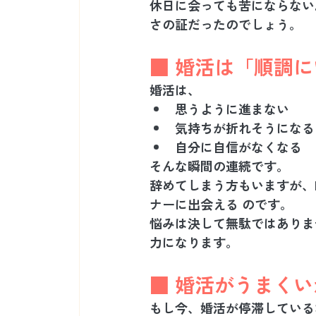
休日に会っても苦にならない
さの証だったのでしょう。
■ 婚活は「順調
婚活は、
思うように進まない
気持ちが折れそうになる
自分に自信がなくなる
そんな瞬間の連続です。
辞めてしまう方もいますが、
ナーに出会える
 のです。
悩みは決して無駄ではありま
力になります。
■ 婚活がうまく
もし今、婚活が停滞している