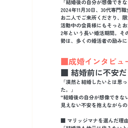
「結婚後の自分が想像できな
2024年11月30日、30代専門
お二人でご来所くださり、限
活動中の会員様にもそっとお
2年という長い婚活期間。そ
勢は、多くの婚活者の励みに
■成婚インタビュー
■ 結婚前に不安
「漠然と結婚したいとは思っ
た。」
“結婚後の自分が想像できな
見えない不安を抱えながらの
■ マリッジマナを選んだ理
「結婚後も地元に住みたいと