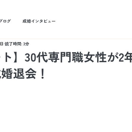
ブログ
成婚インタビュー
1日
読了時間: 3分
ト】30代専門職女性が2
成婚退会！