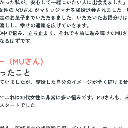
かった私が、安心して一緒にいたい人に出会えました」
職女性の 
MUさん
 がマリッジマナを成婚退会されました。
定のお菓子までいただきました。いただいたお福分けは
渡しし、幸せの連鎖を広げていきます。
の中で悩み、立ち止まり、それでも前に進み続けたMUさ
なるはずです。
（MUさん)
だったこと
ていましたが、結婚した自分のイメージが全く描けませ
い”これは30代女性に非常に多い悩みです。MUさんも、
スタートでした。
由
考え、茨城県内の相談所を探していました。ホームペー