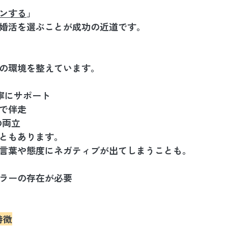
ンする
」
婚活を選ぶことが成功の近道です。
の環境を整えています。
寧にサポート
まで伴走
の両立
ともあります。
言葉や態度にネガティブが出てしまうことも。
ラーの存在が必要
特徴