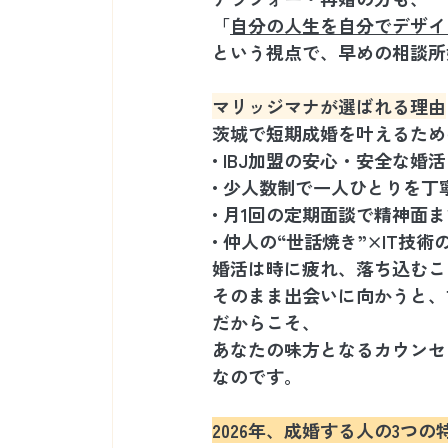
「
自分の人生を自分でデザイ
という視点で、早めの相談所
マリッジマナが選ばれる理由
茨城で短期成婚を叶えるため
• IBJ加盟の安心・安全な婚活
• 少人数制で一人ひとりを丁
• 月1回の定期面談で精神面
• 仲人の“世話焼き”×IT技術
婚活は時に疲れ、落ち込むこ
そのまま出会いに向かうと、
だからこそ、
あなたの味方となるカウンセ
なのです。
2026年、成婚する人の3つの