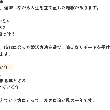
由
、返済しながら人生を立て直した経験があります。
かない
べき
標は叶う
、時代に合った婚活方法を選び、適切なサポートを受け
ます。
すい年」
）。
まる年とされ、
いている年”
えている方にとって、まさに追い風の一年です。