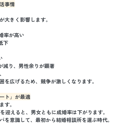
活事情
が大きく影響します。
成婚率が高い
低下
い
数が減り、男性余りが顕著
、
囲を広げるため、競争が激しくなります。
ート」が最適
ます。
歳を迎えると、男女ともに成婚率は下がります。
スパを意識して、最初から結婚相談所を選ぶ時代。