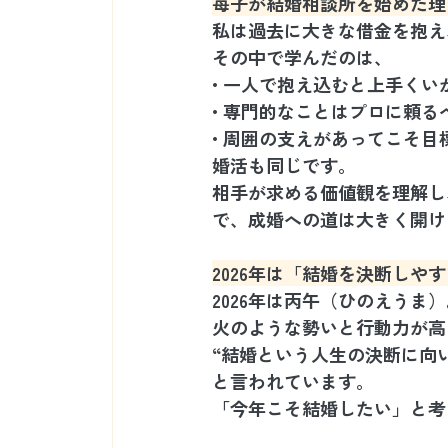
苺子が結婚相談所を始めた理
私は過去に大きな借金を抱え
その中で学んだのは、
• 一人で抱え込むと上手くい
• 専門的なことはプロに頼る
• 周囲の支えがあってこそ目
婚活も同じです。
相手が求める価値観を理解し
で、成婚への道は大きく開け
2026年は「結婚を決断しや
2026年は丙午（ひのえうま
火のような勢いと行動力が高
“結婚という人生の決断に向
と言われています。
「今年こそ結婚したい」と考