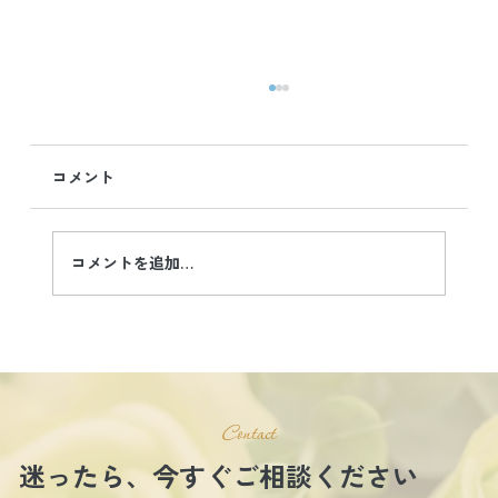
コメント
コメントを追加…
【アラフォー理系男性】婚活2年で成婚退
会“自然体でいられる彼女”との出会いが
人生を変えた成婚ストーリー
Contact
迷ったら、今すぐご相談ください