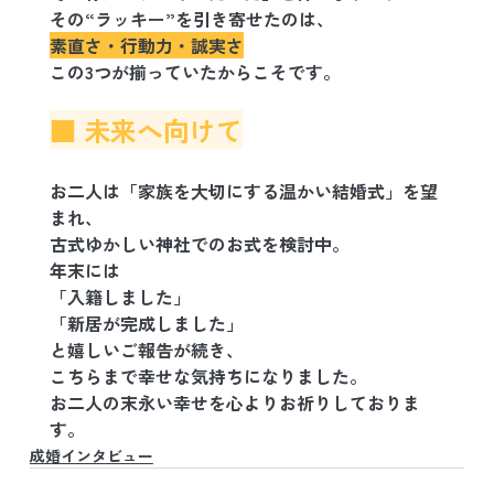
その“ラッキー”を引き寄せたのは、
素直さ・行動力・誠実さ
この3つが揃っていたからこそです。
■ 未来へ向けて
お二人は「家族を大切にする温かい結婚式」を望
まれ、
古式ゆかしい神社でのお式を検討中。
年末には
「入籍しました」
「新居が完成しました」
と嬉しいご報告が続き、
こちらまで幸せな気持ちになりました。
お二人の末永い幸せを心よりお祈りしておりま
す。
成婚インタビュー