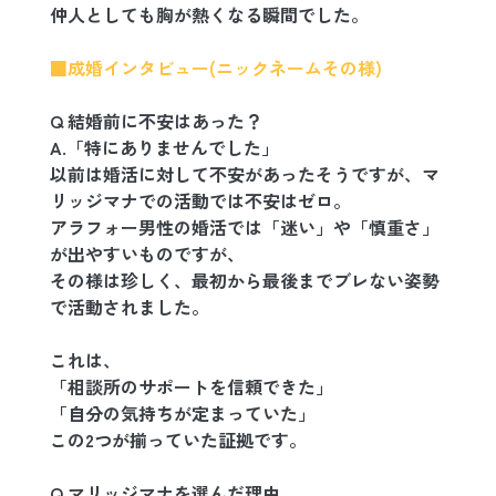
仲人としても胸が熱くなる瞬間でした。
■成婚インタビュー(ニックネームその様)
Q 結婚前に不安はあった？
A.「特にありませんでした」
以前は婚活に対して不安があったそうですが、マ
リッジマナでの活動では不安はゼロ。
アラフォー男性の婚活では「迷い」や「慎重さ」
が出やすいものですが、
その様は珍しく、最初から最後までブレない姿勢
で活動されました。
これは、
「相談所のサポートを信頼できた」
「自分の気持ちが定まっていた」
この2つが揃っていた証拠です。
Q マリッジマナを選んだ理由