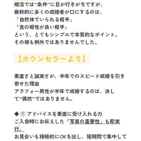
婚活では“条件”に目が行きがちですが、
最終的に多くの成婚者が口にするのは、
「自然体でいられる相手」
「食の相性が良い相手」
という、とてもシンプルで本質的なポイント。
その様も例外ではありませんでした。
【カウンセラーより】
素直さと誠実さが、半年でのスピード成婚を引き
寄せた理由
アラフォー男性が半年で成婚するのは、決し
て“偶然”ではありません。
◆ ① アドバイスを素直に受け入れる力
ご入会時にお伝えした「
写真の重要性」も即実
行。
お見合いも積極的にOKを出し、短期間で集中して