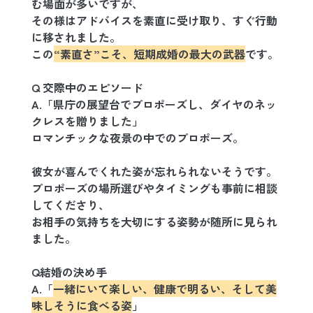
む場面が多いですが、
その様はアドバイスを素直に受け取り、すぐ行動
に移されました。
この
“素直さ”こそ、短期成婚の最大の武器
です。
Q 交際中のエピソード
A.「県庁の展望台でプロポーズし、ダイヤのネッ
クレスを贈りました」
ロマンチックな夜景の中でのプロポーズ。
彼女が喜んでくれた姿が忘れられないそうです。
プロポーズの場所選びやタイミングも事前に相談
してくださり、
お相手の気持ちを大切にする姿勢が随所に見られ
ました。
Q結婚の決め手
A.「
一緒にいて楽しい、健康で明るい、そして美
味しそうに食べる姿
」