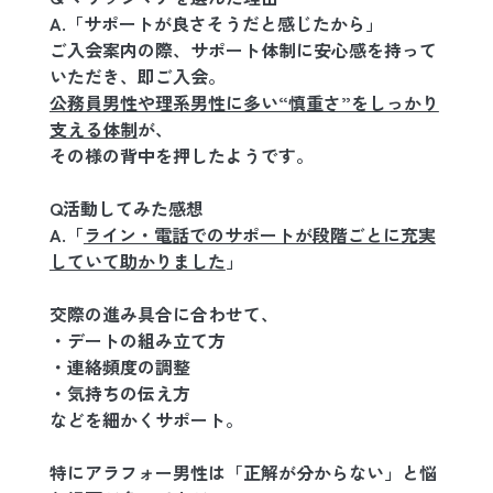
A.「サポートが良さそうだと感じたから」
ご入会案内の際、サポート体制に安心感を持って
いただき、即ご入会。
公務員男性や理系男性に多い“慎重さ”をしっかり
支える体制
が、
その様の背中を押したようです。
Q活動してみた感想
A.「
ライン・電話でのサポートが段階ごとに充実
していて助かりました
」
交際の進み具合に合わせて、
・デートの組み立て方
・連絡頻度の調整
・気持ちの伝え方
などを細かくサポート。
特にアラフォー男性は「正解が分からない」と悩